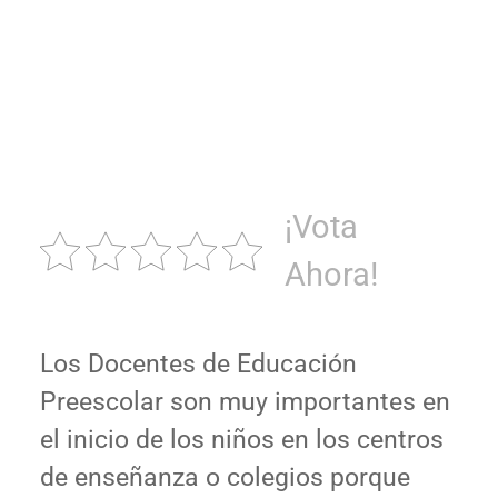
¡Vota
Ahora!
Los Docentes de Educación
Preescolar son muy importantes en
el inicio de los niños en los centros
de enseñanza o colegios porque