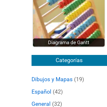
Diagrama de Gantt
Categorías
Dibujos y Mapas
(19)
Español
(42)
General
(32)