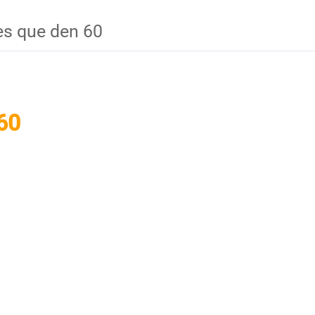
es que den 60
60