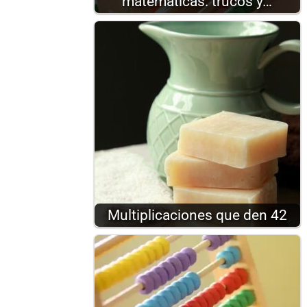
matemáticas: trucos y…
Multiplicaciones que den 42