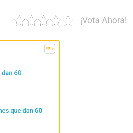
¡Vota Ahora!
e dan 60
ones que dan 60