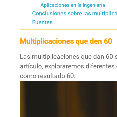
Aplicaciones en la ingeniería
Conclusiones sobre las multiplic
Fuentes
Multiplicaciones que den 60
Las multiplicaciones que dan 60 
artículo, exploraremos diferentes
como resultado 60.