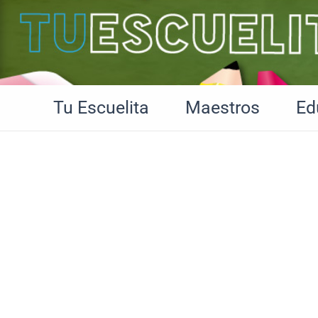
Ir
al
contenido
Tu Escuelita
Maestros
Ed