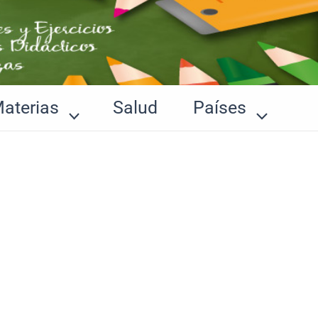
aterias
Salud
Países