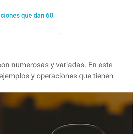
aciones que dan 60
son numerosas y variadas. En este
 ejemplos y operaciones que tienen