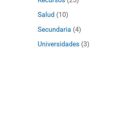
Recursos
(25)
Salud
(10)
Secundaria
(4)
Universidades
(3)