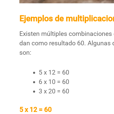
Ejemplos de multiplicaci
Existen múltiples combinaciones d
dan como resultado 60. Algunas 
son:
5 x 12 = 60
6 x 10 = 60
3 x 20 = 60
5 x 12 = 60