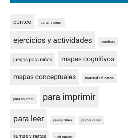
conteo
cortar y pegar
ejercicios y actividades
escritura
mapas cognitivos
juegos para niños
mapas conceptuales
material educativo
para imprimir
para colorear
para leer
preescritura
primer grado
sumas y restas
unir puntos