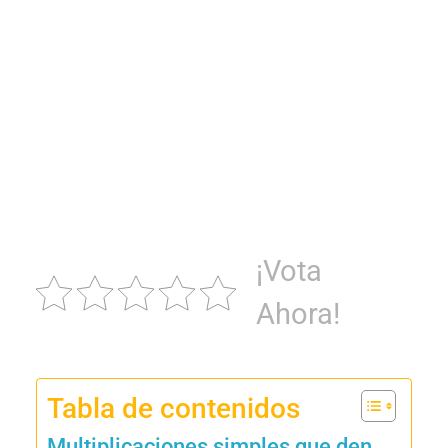
¡Vota
Ahora!
Tabla de contenidos
Multiplicaciones simples que den