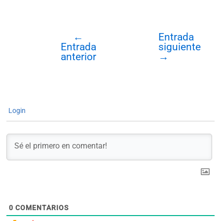
←
Entrada
Navegación
Entrada
siguiente
de
anterior
→
entradas
Login
0
COMENTARIOS